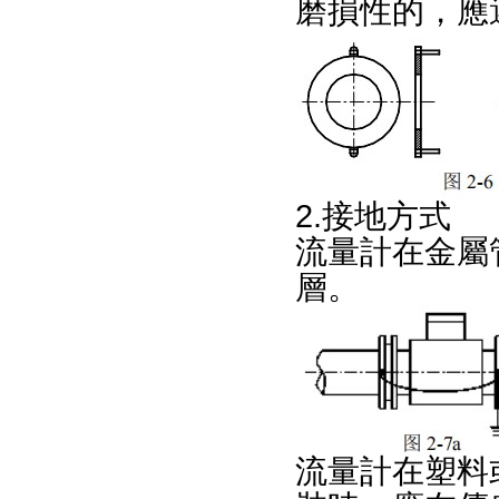
磨損性的，應選
2.接地方式
流量計在金屬
層。
流量計在塑料或內