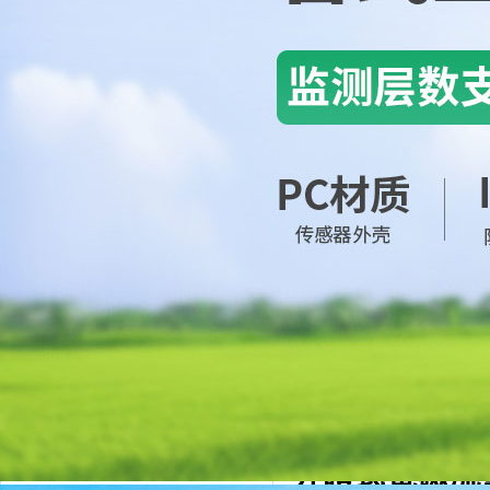
金湖凱銘儀表有限公司LOGO
產品目錄
流量計系列
電磁流量計
液體流量計
渦街流量計
氣體流量計
蒸汽流量計
渦輪流量計
超聲波流量計
分體式電磁流
水流量計