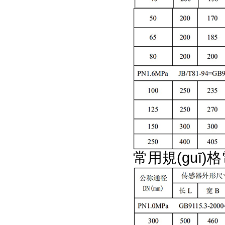
常用規(guī