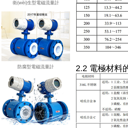
衛(wèi)生型電磁流量計
2.2 電極材料
防腐型電磁流量計