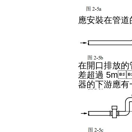
應安裝在管道的
在開口排放的
差超過 5m
器的下游應有