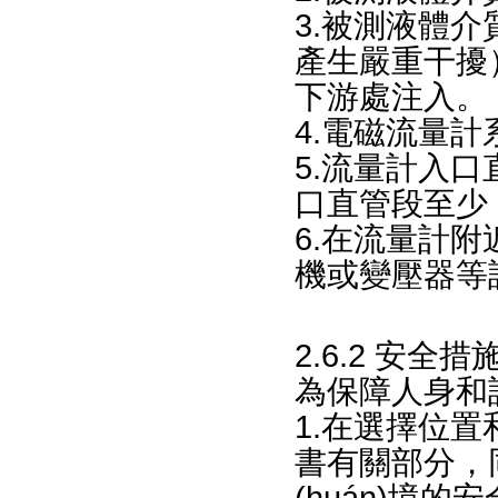
3.被測液體介
產生嚴重干擾）
下游處注入。
4.電磁流量計
5.流量計入口直
口直管段至少 2
6.在流量計附
機或變壓器等設
2.6.2 安全措
為保障人身和
1.在選擇位
書有關部分