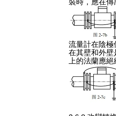
裝時，應
流量計在陰極
在其壁和外壁是
上的法蘭應絕緣