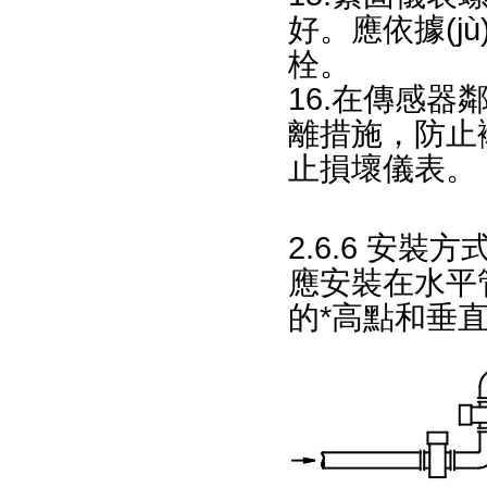
好。應依
栓。
16.在傳感
離措施，防
止損壞儀表。
2.6.6 安裝方
應安裝在水平管
的*高點和垂