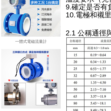
9.確定是否有
10.電極和襯里
2.1 公稱通
一體式電磁流量計