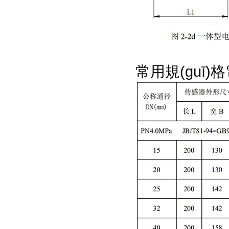
常用規(guī