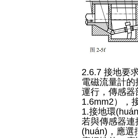
2.6.7 接地要
電磁流量計的接地
運行，傳
1.6mm2）
1.接地環(huán
若與傳感器連
(huán)