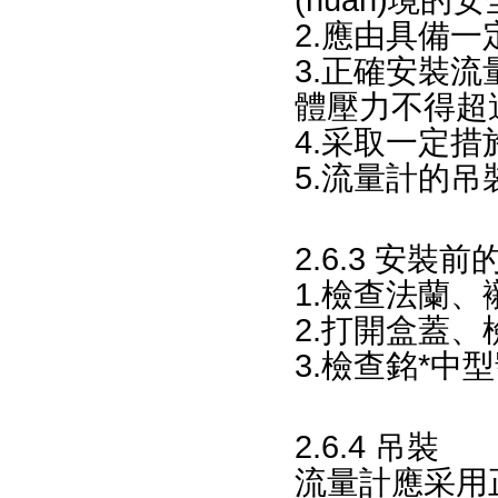
(huán)境的安
2.應由具備一
3.正確安裝流量
體壓力不得超過
4.采取一定措
5.流量計的吊裝
2.6.3 安裝
1.檢查法蘭
2.打開盒蓋、檢
3.檢查銘*中
2.6.4 吊裝
流量計應采用