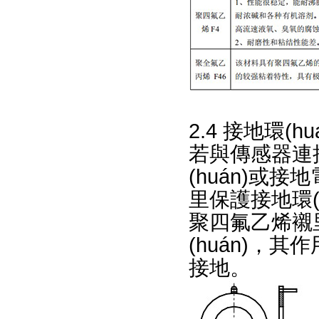
2.4 接地環(h
若與傳感器連接
(huán)或接
里保護接地環(
聚四氟乙烯襯
(huán)
接地。