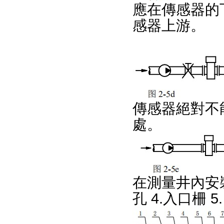
應在傳感器的下
感器上游。
傳感器絕對不
處。
在測量井內安裝
孔 4.入口柵 5