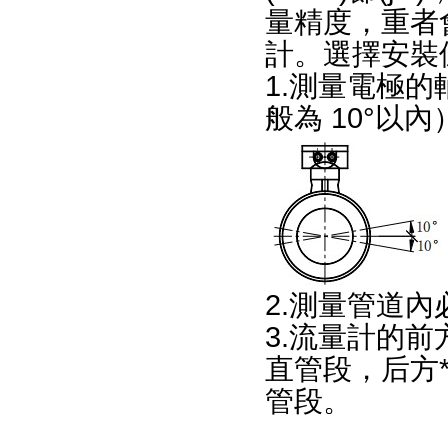
量精度
計。選擇安裝
1.測量電極
般為 10°以內
2.測量管道內必
3.流量計的前
直管段，后方*
管段。