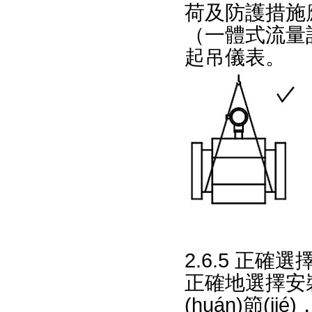
荷及防護措施應符
（一體式流量
起吊儀表。
2.6.5 正確
正確地選擇安
(huán)節(j