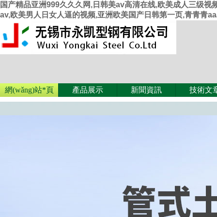
国产精品亚洲999久久久网,日韩美av高清在线,欧美成人三级视
av,欧美男人日女人逼的视频,亚洲欧美国产日韩第一页,青青青aa
網(wǎng)站*頁
產品展示
新聞資訊
技術文