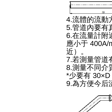
4.流體的流動
5.管道內要有
6.在流量計
應小于 400
近）。
7.若測量管道
8.測量不同
*少要有 30
9.為方便今