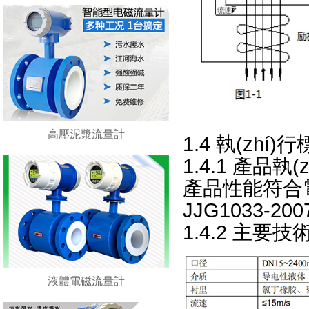
高壓泥漿流量計
1.4 執(zhí
1.4.1 產品執(
產品性能符合電磁
JJG1033-20
1.4.2 主要
液體電磁流量計